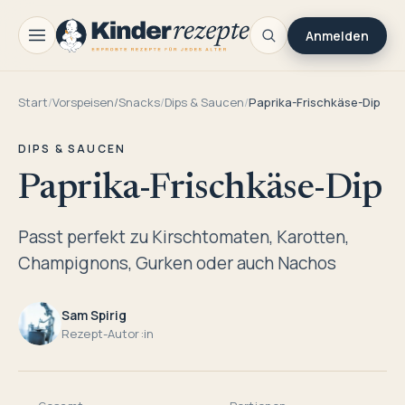
Anmelden
Start
/
Vorspeisen/Snacks
/
Dips & Saucen
/
Paprika-Frischkäse-Dip
DIPS & SAUCEN
Paprika-Frischkäse-Dip
Passt perfekt zu Kirschtomaten, Karotten,
Champignons, Gurken oder auch Nachos
Sam Spirig
Rezept-Autor:in