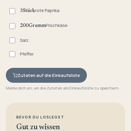
rote Paprika
3
Stück
Frischkäse
200
Gramm
Salz
Pfeffer
Zutaten auf die Einkaufsliste
Melde dich an, um die Zutaten als Einkaufsliste zu speichern.
BEVOR DU LOSLEGST
Gut zu wissen