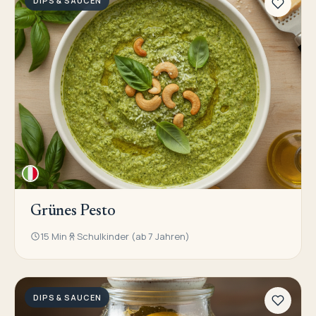
DIPS & SAUCEN
Grünes Pesto
15 Min
Schulkinder (ab 7 Jahren)
DIPS & SAUCEN