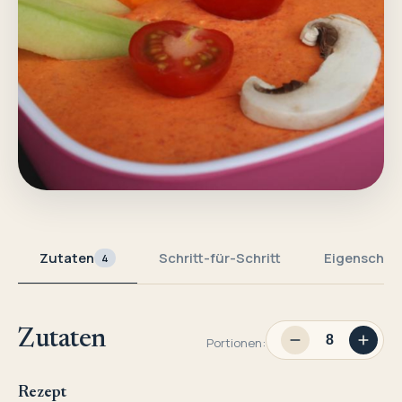
Zutaten
Schritt-für-Schritt
Eigenschaf
4
Zutaten
Portionen:
Rezept