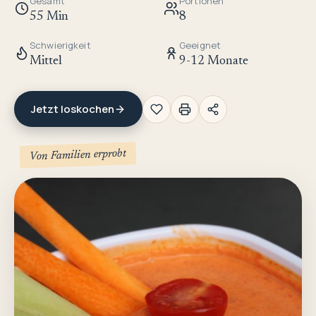
Gesamt
Portionen
55 Min
8
Schwierigkeit
Geeignet
Mittel
9-12 Monate
Jetzt loskochen
Von Familien erprobt