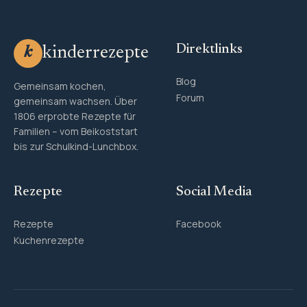
Direktlinks
kinderrezepte
k
Blog
Gemeinsam kochen,
Forum
gemeinsam wachsen. Über
1806 erprobte Rezepte für
Familien – vom Beikoststart
bis zur Schulkind-Lunchbox.
Rezepte
Social Media
Rezepte
Facebook
Kuchenrezepte