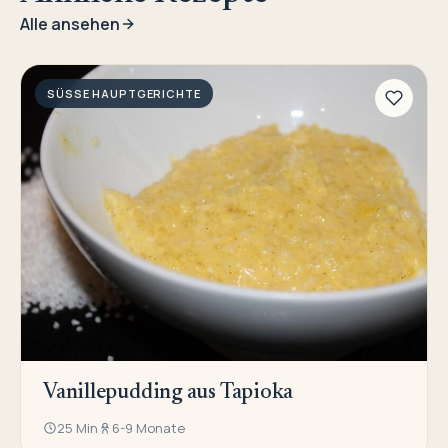
Alle ansehen
SÜSSE HAUPTGERICHTE
Vanillepudding aus Tapioka
25 Min
6-9 Monate