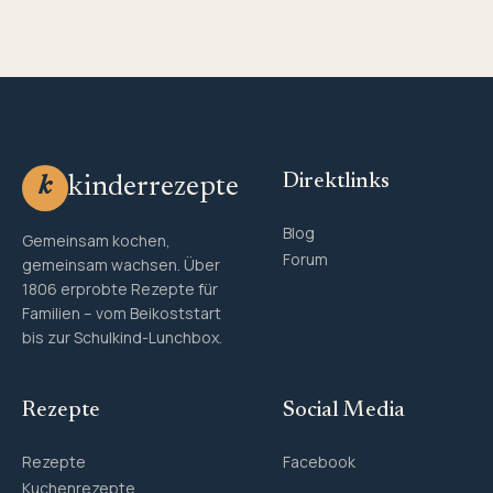
Direktlinks
kinderrezepte
k
Blog
Gemeinsam kochen,
Forum
gemeinsam wachsen. Über
1806 erprobte Rezepte für
Familien – vom Beikoststart
bis zur Schulkind-Lunchbox.
Rezepte
Social Media
Rezepte
Facebook
Kuchenrezepte