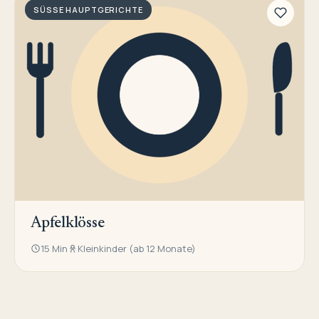
SÜSSE HAUPTGERICHTE
Apfelklösse
15 Min
Kleinkinder (ab 12 Monate)