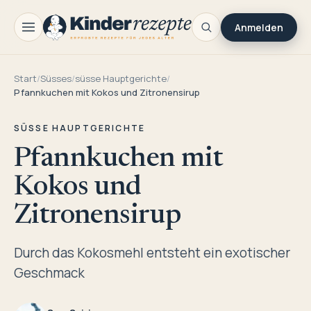
Anmelden
Start
/
Süsses
/
süsse Hauptgerichte
/
Pfannkuchen mit Kokos und Zitronensirup
SÜSSE HAUPTGERICHTE
Pfannkuchen mit
Kokos und
Zitronensirup
Durch das Kokosmehl entsteht ein exotischer
Geschmack