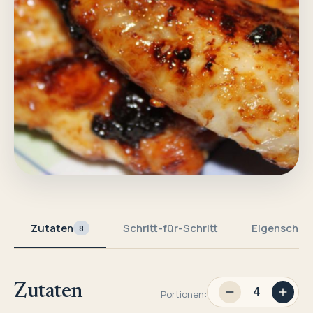
Zutaten
Schritt-für-Schritt
Eigenschaf
8
Zutaten
Portionen: