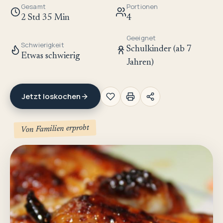
Gesamt
Portionen
2 Std 35 Min
4
Geeignet
Schwierigkeit
Schulkinder (ab 7
Etwas schwierig
Jahren)
Jetzt loskochen
Von Familien erprobt