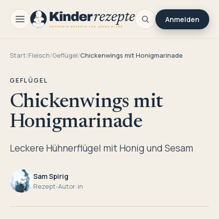
Anmelden
Start
/
Fleisch
/
Geflügel
/
Chickenwings mit Honigmarinade
GEFLÜGEL
Chickenwings mit
Honigmarinade
Leckere Hühnerflügel mit Honig und Sesam
Sam Spirig
Rezept-Autor:in