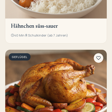
Hähnchen süss-sauer
40 Min
Schulkinder (ab 7 Jahren)
GEFLÜGEL