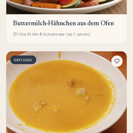
Buttermilch-Hähnchen aus dem Ofen
1 Std 35 Min
Schulkinder (ab 7 Jahren)
GEFLÜGEL