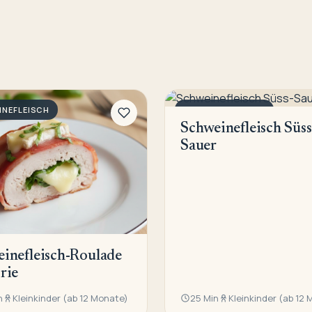
INEFLEISCH
SCHWEINEFLEISCH
Schweinefleisch Süss
Sauer
inefleisch-Roulade
rie
n
Kleinkinder (ab 12 Monate)
25 Min
Kleinkinder (ab 12