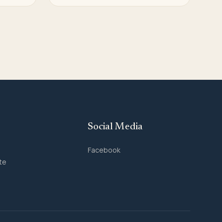
Social Media
Facebook
te