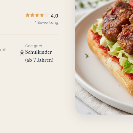
4,0
1 Bewertung
Geeignet
keit
Schulkinder
(ab 7 Jahren)