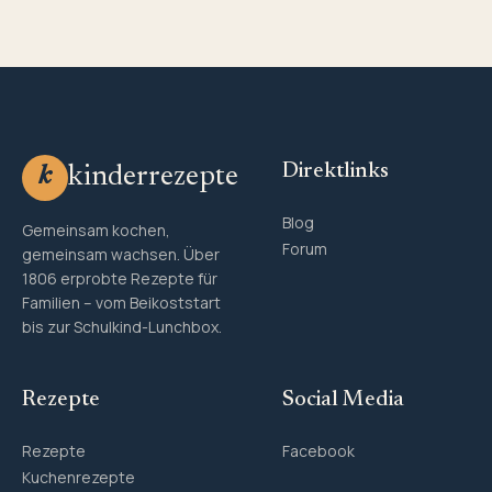
Direktlinks
kinderrezepte
k
Blog
Gemeinsam kochen,
Forum
gemeinsam wachsen. Über
1806 erprobte Rezepte für
Familien – vom Beikoststart
bis zur Schulkind-Lunchbox.
Rezepte
Social Media
Rezepte
Facebook
Kuchenrezepte