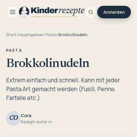
Anmelden
Start
/
Hauptspeisen
/
Pasta
/
Brokkolinudeln
PASTA
Brokkolinudeln
Extrem einfach und schnell. Kann mit jeder
Pasta Art gemacht werden (Fusili, Penne,
Farfalle etc.)
Cora
CO
Rezept-Autor:in