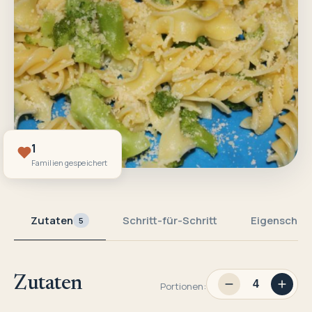
1
Familien gespeichert
Zutaten
Schritt-für-Schritt
Eigenschaf
5
Zutaten
Portionen: