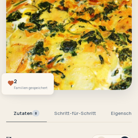
2
Familien gespeichert
Zutaten
Schritt-für-Schritt
Eigenschaf
8