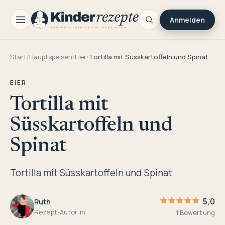
Anmelden
Start
/
Hauptspeisen
/
Eier
/
Tortilla mit Süsskartoffeln und Spinat
EIER
Tortilla mit
Süsskartoffeln und
Spinat
Tortilla mit Süsskartoffeln und Spinat
5,0
Ruth
Rezept-Autor:in
1 Bewertung