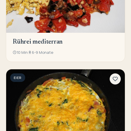
Rührei mediterran
10 Min
6-9 Monate
EIER