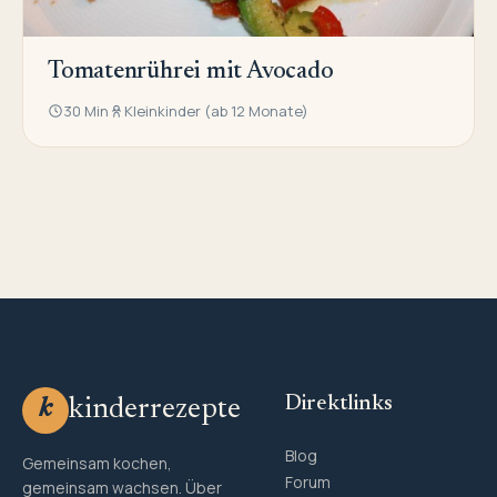
Tomatenrührei mit Avocado
30 Min
Kleinkinder (ab 12 Monate)
Direktlinks
kinderrezepte
k
Blog
Gemeinsam kochen,
Forum
gemeinsam wachsen. Über