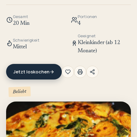
Gesamt
Portionen
20 Min
4
Geeignet
Schwierigkeit
Kleinkinder (ab 12
Mittel
Monate)
Jetzt loskochen
Beliebt