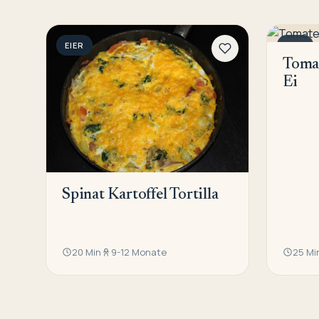
EIER
EIER
Tomat
Ei
Spinat Kartoffel Tortilla
20 Min
9-12 Monate
25 Mi