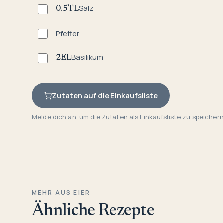
Salz
0.5
TL
Pfeffer
Basilikum
2
EL
Zutaten auf die Einkaufsliste
Melde dich an, um die Zutaten als Einkaufsliste zu speichern
MEHR AUS EIER
Ähnliche Rezepte