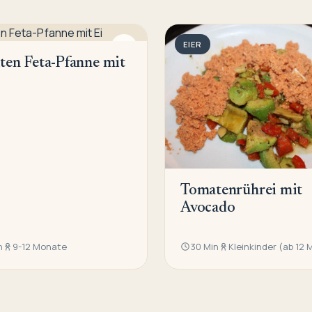
EIER
en Feta-Pfanne mit
Tomatenrührei mit
Avocado
n
9-12 Monate
30 Min
Kleinkinder (ab 12