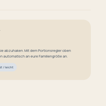
T
sie abzuhaken. Mit dem Portionsregler oben
en automatisch an eure Familiengröße an.
ät / leicht