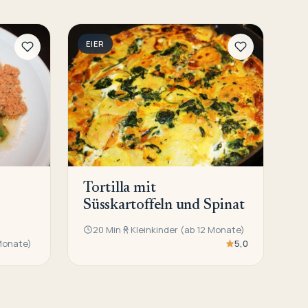
EIER
Tortilla mit
Süsskartoffeln und Spinat
20 Min
Kleinkinder (ab 12 Monate)
 Monate)
5,0