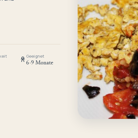
keit
Geeignet
6-9 Monate