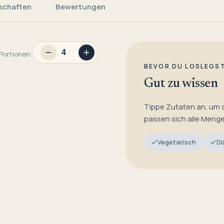
schaften
Bewertungen
Portionen:
BEVOR DU LOSLEGS
Gut zu wissen
Tippe Zutaten an, um 
passen sich alle Meng
Vegetarisch
Di