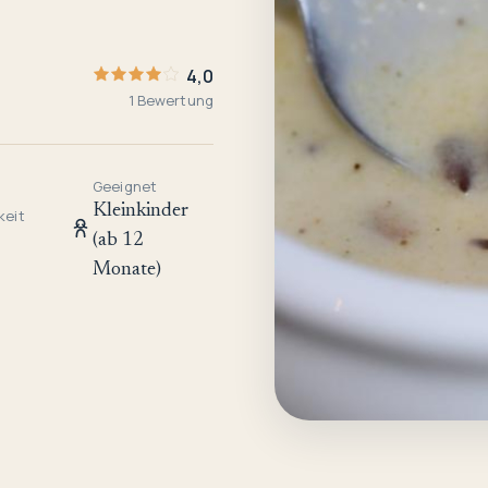
4,0
1 Bewertung
Geeignet
Kleinkinder
keit
(ab 12
Monate)