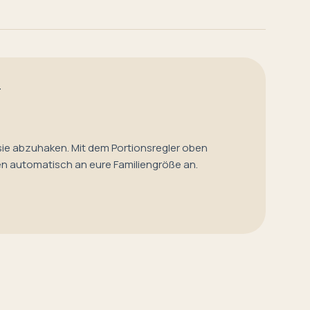
T
sie abzuhaken. Mit dem Portionsregler oben
en automatisch an eure Familiengröße an.