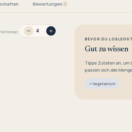
schaften
Bewertungen
1
Portionen:
BEVOR DU LOSLEGS
Gut zu wissen
Tippe Zutaten an, um 
passen sich alle Meng
Vegetarisch