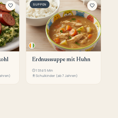
SUPPEN
ohl
Erdnusssuppe mit Huhn
1 Std 5 Min
Jahren)
Schulkinder (ab 7 Jahren)