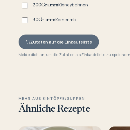
Kidneybohnen
200
Gramm
Kernenmix
30
Gramm
Zutaten auf die Einkaufsliste
Melde dich an, um die Zutaten als Einkaufsliste zu speichern
MEHR AUS EINTÖPFE/SUPPEN
Ähnliche Rezepte