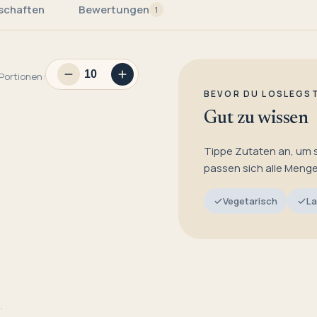
schaften
Bewertungen
1
Portionen:
BEVOR DU LOSLEGS
Gut zu wissen
Tippe Zutaten an, um 
passen sich alle Meng
Vegetarisch
La
.