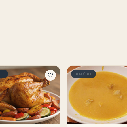
GEL
GEFLÜGEL