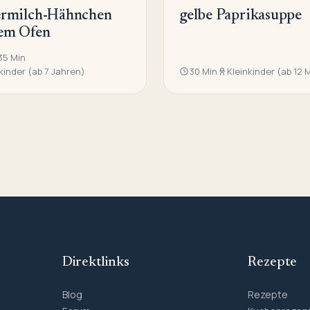
ermilch-Hähnchen
gelbe Paprikasuppe
dem Ofen
35 Min
kinder (ab 7 Jahren)
30 Min
Kleinkinder (ab 12
Direktlinks
Rezepte
Blog
Rezepte