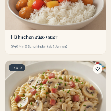
Hähnchen süss-sauer
40 Min
Schulkinder (ab 7 Jahren)
PASTA