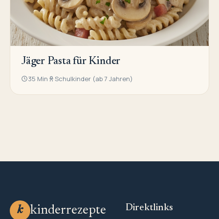
Jäger Pasta für Kinder
35 Min
Schulkinder (ab 7 Jahren)
Direktlinks
kinderrezepte
k