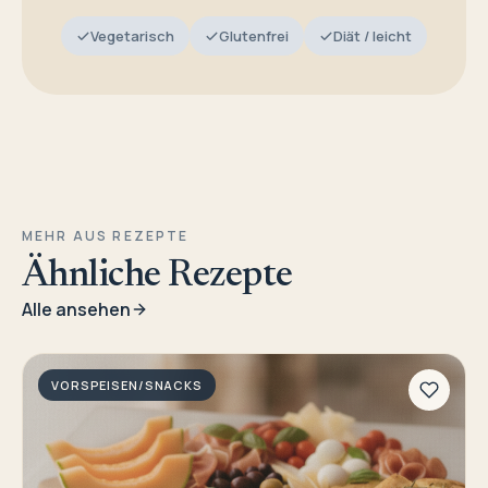
Vegetarisch
Glutenfrei
Diät / leicht
MEHR AUS REZEPTE
Ähnliche Rezepte
Alle ansehen
VORSPEISEN/SNACKS