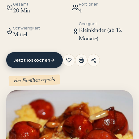
Gesamt
Portionen
20 Min
4
Geeignet
Schwierigkeit
Kleinkinder (ab 12
Mittel
Monate)
Jetzt loskochen
Von Familien erprobt