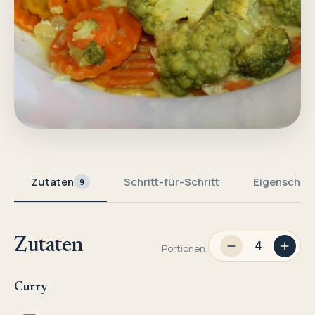
Zutaten
Schritt-für-Schritt
Eigenschaf
9
Zutaten
Portionen:
Curry