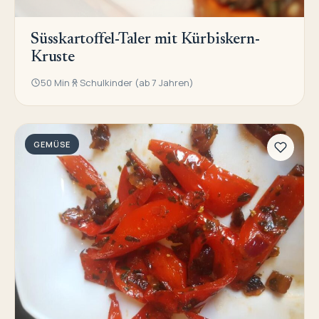
Süsskartoffel-Taler mit Kürbiskern-
Kruste
50 Min
Schulkinder (ab 7 Jahren)
GEMÜSE