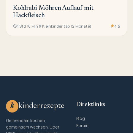
Kohlrabi Möhren Auflauf mit
Hackfleisch
1 Std 10 Min
Kleinkinder (ab 12 Monate)
4,5
Direktlinks
kinderrezepte
k
Blog
Gemeinsam kochen,
Forum
gemeinsam wachsen. Über