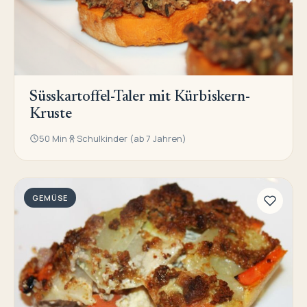
Süsskartoffel-Taler mit Kürbiskern-
Kruste
50 Min
Schulkinder (ab 7 Jahren)
GEMÜSE