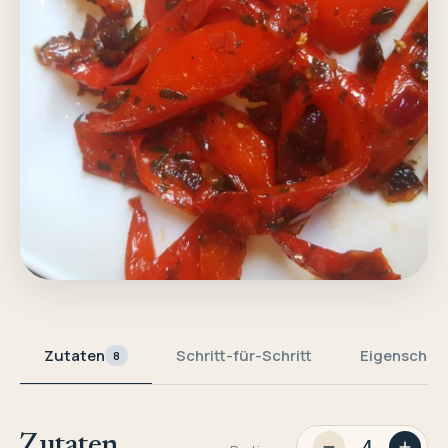
Zutaten
Schritt-für-Schritt
Eigenschaf
8
Zutaten