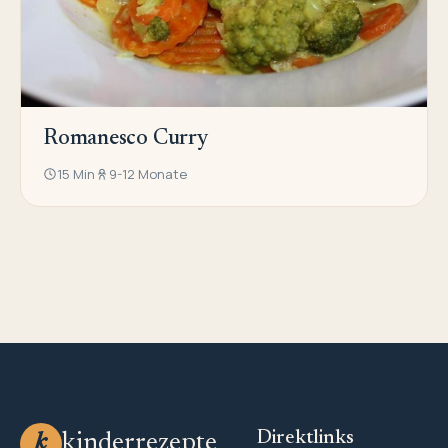
Romanesco Curry
15 Min
9-12 Monate
Direktlinks
kinderrezepte
k