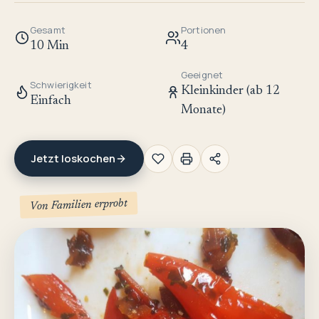
Gesamt
Portionen
10 Min
4
Geeignet
Schwierigkeit
Kleinkinder (ab 12
Einfach
Monate)
Jetzt loskochen
Von Familien erprobt