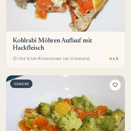
Kohlrabi Möhren Auflauf mit
Hackfleisch
1 Std 10 Min
Kleinkinder (ab 12 Monate)
4,5
GEMÜSE