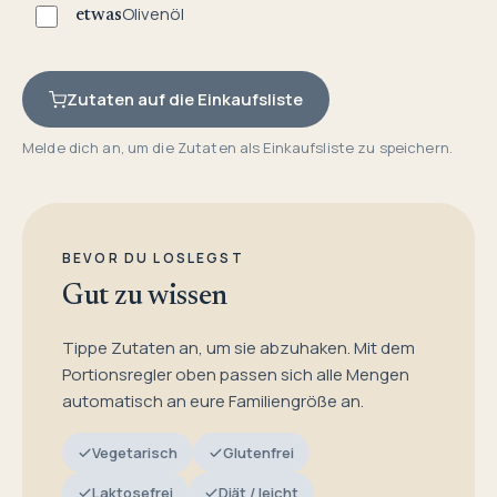
Olivenöl
etwas
Zutaten auf die Einkaufsliste
Melde dich an, um die Zutaten als Einkaufsliste zu speichern.
BEVOR DU LOSLEGST
Gut zu wissen
Tippe Zutaten an, um sie abzuhaken. Mit dem
Portionsregler oben passen sich alle Mengen
automatisch an eure Familiengröße an.
Vegetarisch
Glutenfrei
Laktosefrei
Diät / leicht